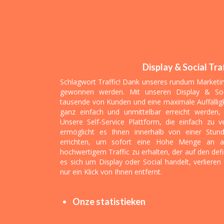
Display & Social Tra
Schlagwort Traffic! Dank unseres rundum Marketin
gewonnen werden. Mit unseren Display & Soci
tausende von Kunden und eine maximale Auffälligk
ganz einfach und unmittelbar erreicht werden
Unsere Self-Service Plattform, die einfach zu 
ermöglicht es Ihnen innerhalb von einer Stu
errichten, um sofort eine Hohe Menge an au
hochwertigem Traffic zu erhalten, der auf den defi
es sich um Display oder Social handelt, verlieren S
nur ein Klick von Ihnen entfernt.
Onze statistieken