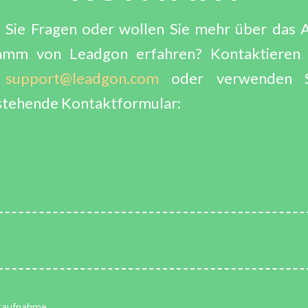
Sie Fragen oder wollen Sie mehr über das Af
amm von Leadgon erfahren? Kontaktieren 
r
support@leadgon.com
oder verwenden S
stehende Kontaktformular: