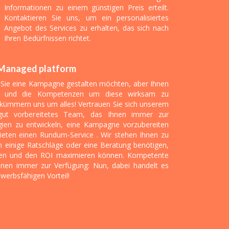
Informationen zu einem günstigen Preis erteilt.
Kontaktieren Sie uns, um ein personalisiertes
Angebot des Services zu erhalten, das sich nach
Ihren Bedürfnissen richtet.
Managed platform
e Sie eine Kampagne gestalten möchten, aber Ihnen
eit und die Kompetenzen um diese wirksam zu
r kümmern uns um alles! Vertrauen Sie sich unserem
gut vorbereitetes Team, das Ihnen immer zur
gien zu entwickeln, eine Kampagne vorzubereiten
bieten einen Rundum-Service . Wir stehen Ihnen zu
ch einige Ratschläge oder eine Beratung benötigen,
eren und den ROI maximieren können. Kompetente
hnen immer zur Verfügung: Nun, dabei handelt es
werbsfähigen Vorteil!