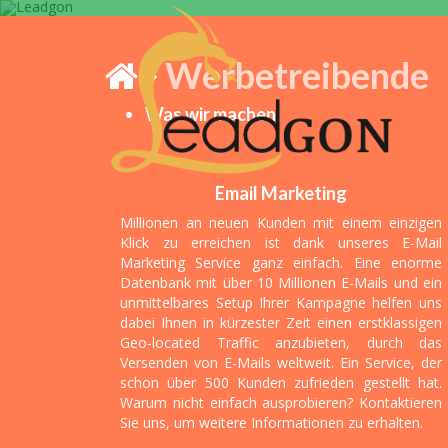
Werbetreibende
Was wir machen:
Siamo debitori e n
settimanale, quind
Email Marketing
Millionen an neuen Kunden mit einem einzigen
Klick zu erreichen ist dank unseres E-Mail
Marketing Service ganz einfach. Eine enorme
Datenbank mit über 10 Millionen E-Mails und ein
unmittelbares Setup Ihrer Kampagne helfen uns
dabei Ihnen in kürzester Zeit einen erstklassigen
Geo-located Traffic anzubieten, durch das
Versenden von E-Mails weltweit. Ein Service, der
schon über 500 Kunden zufrieden gestellt hat.
Warum nicht einfach ausprobieren? Kontaktieren
Sie uns, um weitere Informationen zu erhalten.