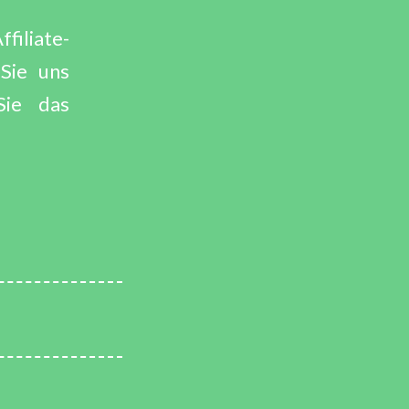
filiate-
Sie uns
ie das